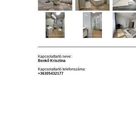
Kapcsolattartó neve:
Benkő Krisztina
Kapcsolattartó telefonszáma:
+36305432177