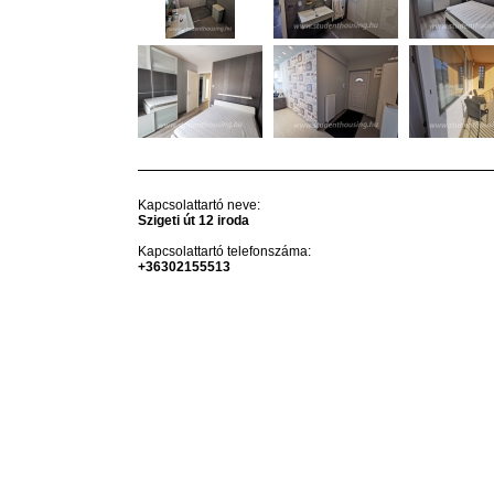
Kapcsolattartó neve:
Szigeti út 12 iroda
Kapcsolattartó telefonszáma:
+36302155513