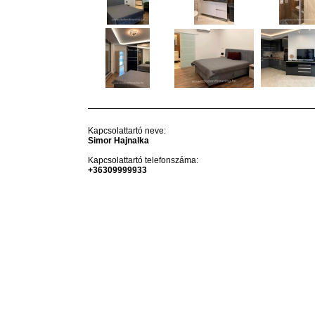
Kapcsolattartó neve:
Simor Hajnalka
Kapcsolattartó telefonszáma:
+36309999933