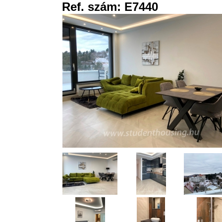
Ref. szám: E7440