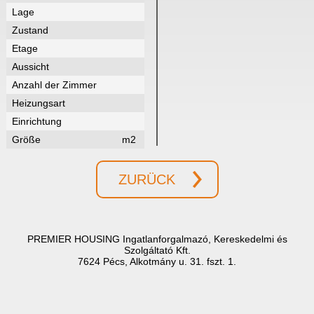
Lage
Zustand
Etage
Aussicht
Anzahl der Zimmer
Heizungsart
Einrichtung
Größe
m2
ZURÜCK
PREMIER HOUSING Ingatlanforgalmazó, Kereskedelmi és
Szolgáltató Kft.
7624 Pécs, Alkotmány u. 31. fszt. 1.