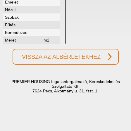
Emelet
Nézet
Szobák
Fűtés
Berendezés
Méret
m2
VISSZA AZ ALBÉRLETEKHEZ
PREMIER HOUSING Ingatlanforgalmazó, Kereskedelmi és
Szolgáltató Kft.
7624 Pécs, Alkotmány u. 31. fszt. 1.