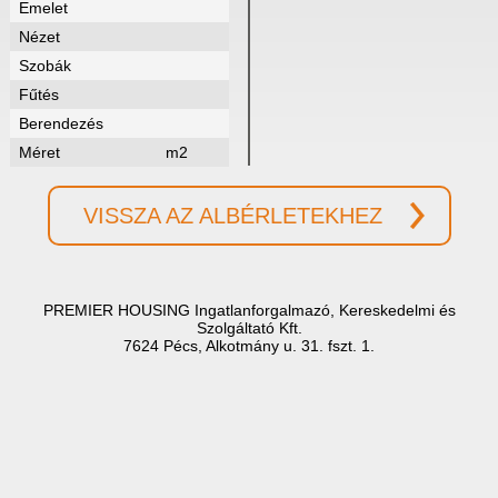
Emelet
Nézet
Szobák
Fűtés
Berendezés
Méret
m2
VISSZA AZ ALBÉRLETEKHEZ
PREMIER HOUSING Ingatlanforgalmazó, Kereskedelmi és
Szolgáltató Kft.
7624 Pécs, Alkotmány u. 31. fszt. 1.